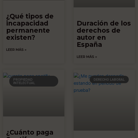
¿Qué tipos de
incapacidad
Duración de los
permanente
derechos de
existen?
autor en
España
LEER MÁS »
LEER MÁS »
PROPIEDAD
DERECHO LABORAL
INTELECTUAL
¿Cuánto paga