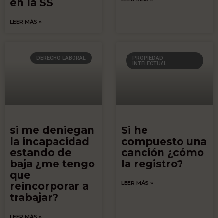
en la SS
LEER MÁS »
DERECHO LABORAL
PROPIEDAD
INTELECTUAL
si me deniegan
Si he
la incapacidad
compuesto una
estando de
canción ¿cómo
baja ¿me tengo
la registro?
que
LEER MÁS »
reincorporar a
trabajar?
LEER MÁS »