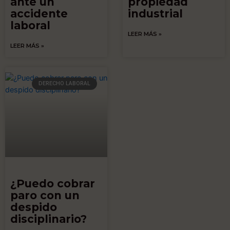
ante un
propiedad
accidente
industrial
laboral
LEER MÁS »
LEER MÁS »
DERECHO LABORAL
¿Puedo cobrar
paro con un
despido
disciplinario?