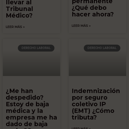
permanente
llevar al
¿Qué debo
Tribunal
hacer ahora?
Médico?
LEER MÁS »
LEER MÁS »
DERECHO LABORAL
DERECHO LABORAL
¿Me han
Indemnización
despedido?
por seguro
Estoy de baja
coletivo IP
médica y la
(EMT) ¿Cómo
empresa me ha
tributa?
dado de baja
LEER MÁS »