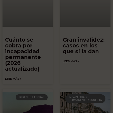
Cuánto se
Gran invalidez:
cobra por
casos en los
incapacidad
que sí la dan
permanente
LEER MÁS »
(2026
actualizado)
LEER MÁS »
DERECHO LABORAL
INCAPACIDAD
PERMANENTE ABSOLUTA