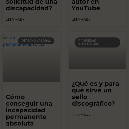
solicitud de una
autor en
discapacidad?
YouTube
LEER MÁS »
LEER MÁS »
DERECHO LABORAL
PROPIEDAD
INTELECTUAL
¿Qué es y para
qué sirve un
Cómo
sello
conseguir una
discográfico?
incapacidad
LEER MÁS »
permanente
absoluta