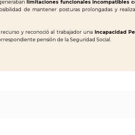
r generaban
limitaciones funcionales incompatibles 
sibilidad de mantener posturas prolongadas y realizar 
l recurso y reconoció al trabajador una
Incapacidad Pe
correspondiente pensión de la Seguridad Social.