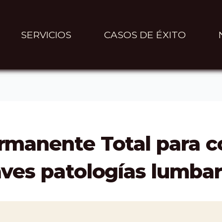
SERVICIOS
CASOS DE ÉXITO
rmanente Total para c
aves patologías lumba