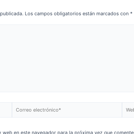
 publicada.
Los campos obligatorios están marcados con
*
Correo
Web
electrónico*
y web en este navegador para la próxima vez que comente