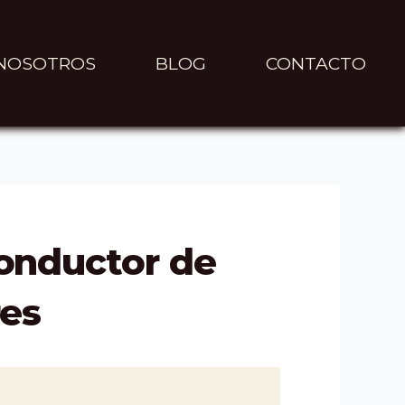
NOSOTROS
BLOG
CONTACTO
onductor de
res