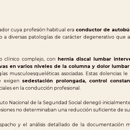
ador cuya profesión habitual era
conductor de autobú
 a diversas patologías de carácter degenerativo que
o clínico complejo, con
hernia discal lumbar interv
ivas en varios niveles de la columna y dolor lumbar
ías musculoesqueléticas asociadas. Estas dolencias le
ue exigen
sedestación prolongada, control consta
nciales en la conducción profesional.
tituto Nacional de la Seguridad Social denegó inicialmen
siones no determinaban una reducción suficiente de su 
spacho y el análisis detallado de la documentación m