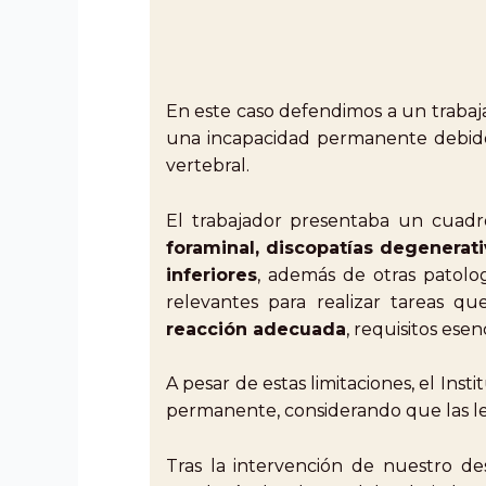
En este caso defendimos a un trabaj
una incapacidad permanente debido
vertebral.
El trabajador presentaba un cuadr
foraminal, discopatías degenerat
inferiores
, además de otras patolog
relevantes para realizar tareas q
reacción adecuada
, requisitos ese
A pesar de estas limitaciones, el Ins
permanente, considerando que las le
Tras la intervención de nuestro de